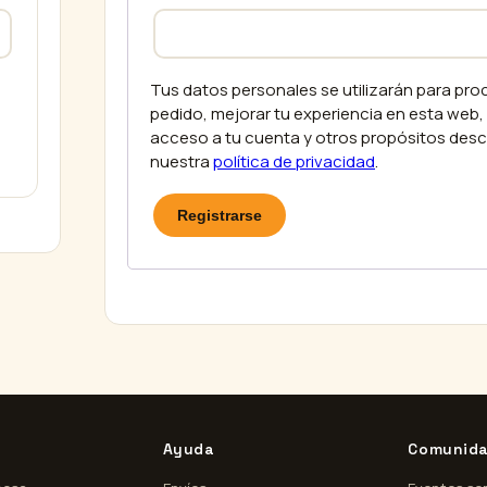
Tus datos personales se utilizarán para pro
pedido, mejorar tu experiencia en esta web, 
acceso a tu cuenta y otros propósitos desc
nuestra
política de privacidad
.
Registrarse
Ayuda
Comunid