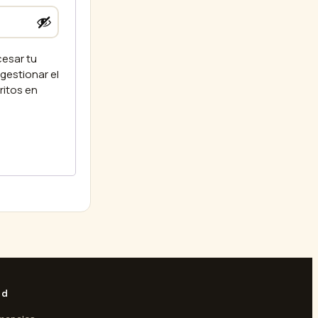
cesar tu
gestionar el
ritos en
ad