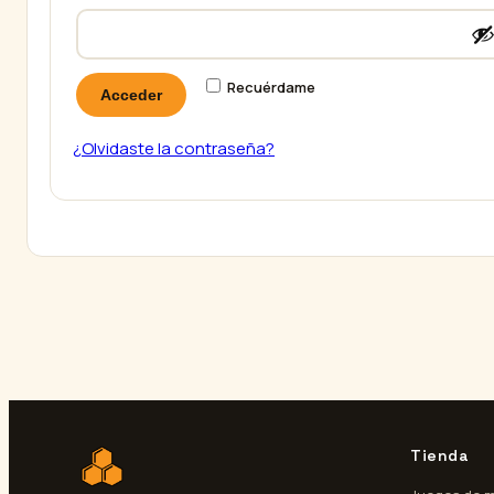
Recuérdame
Acceder
¿Olvidaste la contraseña?
Tienda