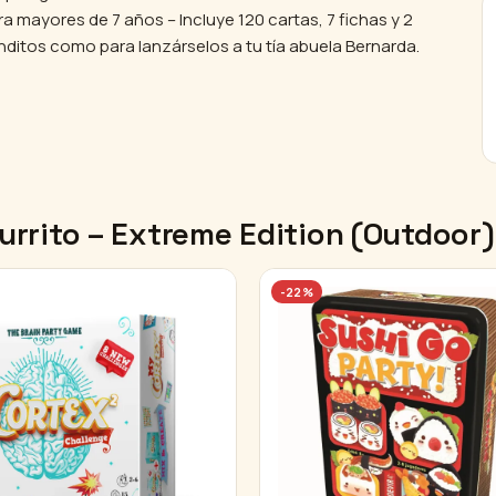
ra mayores de 7 años – Incluye 120 cartas, 7 fichas y 2
nditos como para lanzárselos a tu tía abuela Bernarda.
urrito – Extreme Edition (Outdoor
-22%