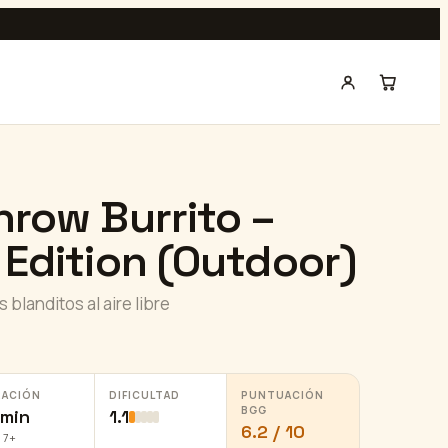
row Burrito –
Edition (Outdoor)
 blanditos al aire libre
RACIÓN
DIFICULTAD
PUNTUACIÓN
BGG
 min
1.1
6.2 / 10
 7+