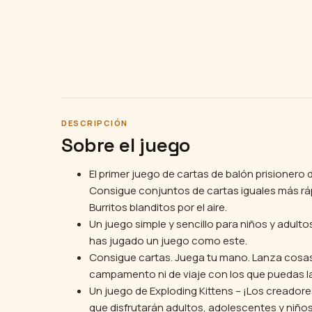
DESCRIPCIÓN
Sobre el juego
El primer juego de cartas de balón prisione
Consigue conjuntos de cartas iguales más rá
Burritos blanditos por el aire.
Un juego simple y sencillo para niños y adultos
has jugado un juego como este.
Consigue cartas. Juega tu mano. Lanza cosas
campamento ni de viaje con los que puedas lan
Un juego de Exploding Kittens – ¡Los creador
que disfrutarán adultos, adolescentes y niños