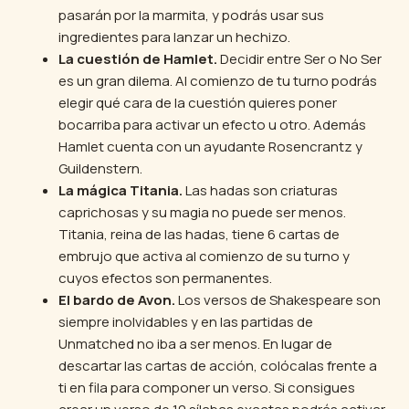
pasarán por la marmita, y podrás usar sus
ingredientes para lanzar un hechizo.
La cuestión de Hamlet.
Decidir entre Ser o No Ser
es un gran dilema. Al comienzo de tu turno podrás
elegir qué cara de la cuestión quieres poner
bocarriba para activar un efecto u otro. Además
Hamlet cuenta con un ayudante Rosencrantz y
Guildenstern.
La mágica Titania.
Las hadas son criaturas
caprichosas y su magia no puede ser menos.
Titania, reina de las hadas, tiene 6 cartas de
embrujo que activa al comienzo de su turno y
cuyos efectos son permanentes.
El bardo de Avon.
Los versos de Shakespeare son
siempre inolvidables y en las partidas de
Unmatched no iba a ser menos. En lugar de
descartar las cartas de acción, colócalas frente a
ti en fila para componer un verso. Si consigues