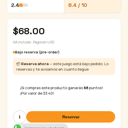
2.4
8.4 / 10
$
68.00
IVA incluido · Pagos en USD
Bajo reserva (pre-order)
📦
Reserva ahora
— este juego está bajo pedido. Lo
reservas y te avisamos en cuanto llegue.
¡Si compras este producto ganarás
68
puntos!
¡Por valor de
$
3.40
!
Unmatched:
Reservar
Slings
&