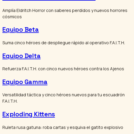
Amplía Eldritch Horror con saberes perdidos y nuevos horrores
cósmicos
Equipo Beta
Suma cinco héroes de despliegue rápido al operativo F.A.I.T.H.
Equipo Delta
Refuerza F.A.I.T.H. con cinco nuevos héroes contra los Ajenos
Equipo Gamma
Versatilidad táctica y cinco héroes nuevos para tu escuadrón
F.A.I.T.H.
Exploding Kittens
Ruleta rusa gatuna: roba cartas y esquiva el gatito explosivo