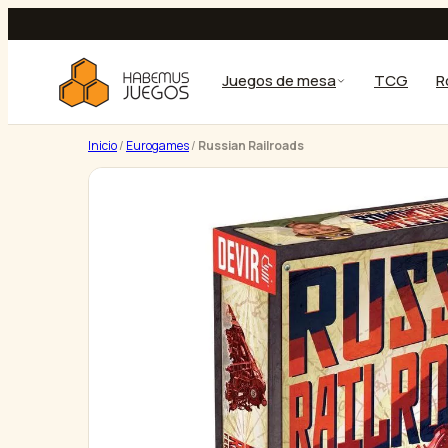
Saltar
al
contenido
Juegos de mesa
TCG
R
Inicio
/
Eurogames
/
Russian Railroads