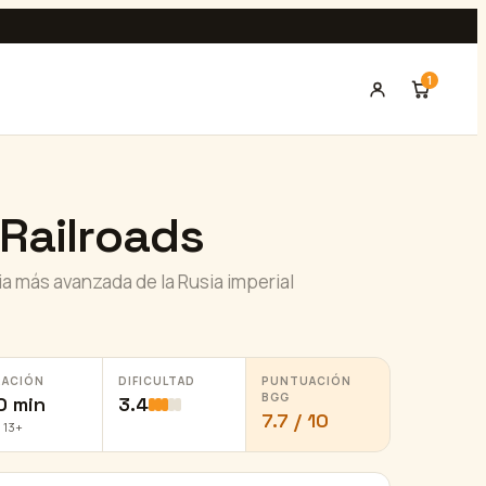
1
Railroads
ria más avanzada de la Rusia imperial
RACIÓN
DIFICULTAD
PUNTUACIÓN
BGG
0 min
3.4
7.7 / 10
 13+