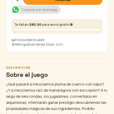
cantidad
Comprar por whatsapp
Te faltan
$
80.00
para envío gratis 🐝
Envíos a todo Ecuador
Retiro gratis en tienda (Quito · 24h)
DESCRIPCIÓN
Sobre el juego
¿Qué pasará si mezclamos pluma de cuervo con sapo?
¿Y si mezclamos raíz de mandrágora con escorpión? A lo
largo de seis rondas, los jugadores, convertidos en
alquimistas, intentarán ganar prestigio descubriendo las
propiedades mágicas de sus ingredientes. Podrán