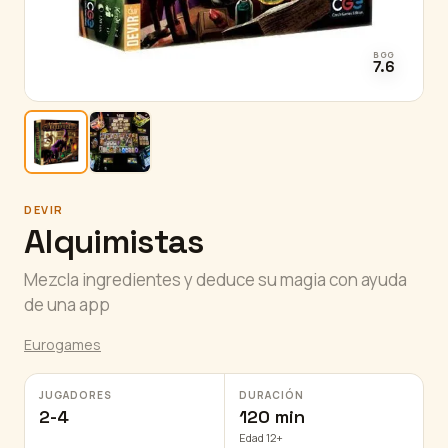
BGG
7.6
DEVIR
Alquimistas
Mezcla ingredientes y deduce su magia con ayuda
de una app
Eurogames
JUGADORES
DURACIÓN
2-4
120 min
Edad 12+