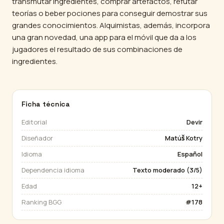
transmutar ingredientes, comprar artefactos, refutar
teorías o beber pociones para conseguir demostrar sus
grandes conocimientos. Alquimistas, además, incorpora
una gran novedad, una app para el móvil que da a los
jugadores el resultado de sus combinaciones de
ingredientes.
Ficha técnica
Editorial
Devir
Diseñador
Matúš Kotry
Idioma
Español
Dependencia idioma
Texto moderado (3/5)
Edad
12+
Ranking BGG
#178