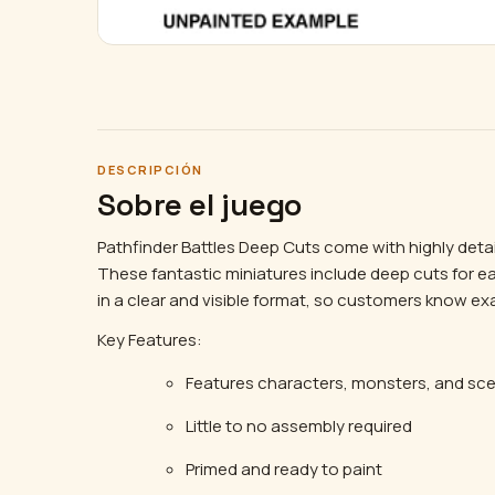
DESCRIPCIÓN
Sobre el juego
Pathfinder Battles Deep Cuts come with highly detai
These fantastic miniatures include deep cuts for ea
in a clear and visible format, so customers know exa
Key Features:
Features characters, monsters, and sc
Little to no assembly required
Primed and ready to paint