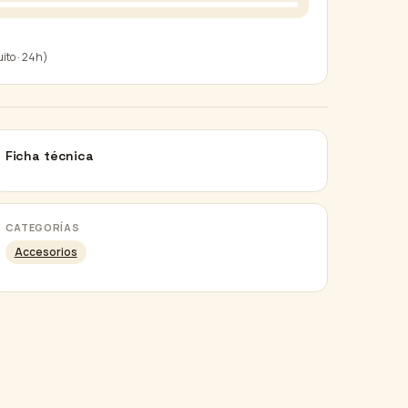
uito · 24h)
Ficha técnica
CATEGORÍAS
Accesorios