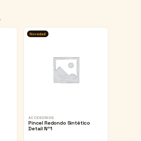
…
Novedad
ACCESORIOS
Pincel Redondo Sintético
Detail Nº1