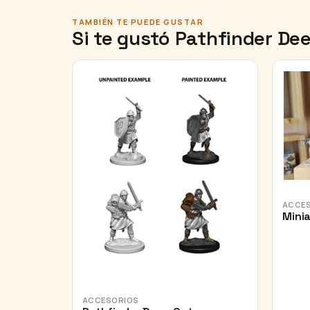
TAMBIÉN TE PUEDE GUSTAR
Si te gustó Pathfinder De
ACCE
Mini
ACCESORIOS