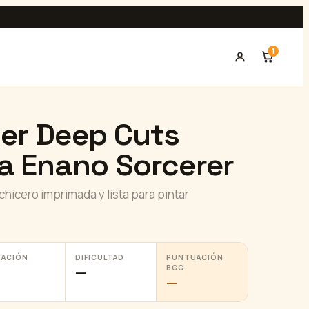
1
der Deep Cuts
a Enano Sorcerer
hicero imprimada y lista para pintar
RACIÓN
DIFICULTAD
PUNTUACIÓN
BGG
—
—