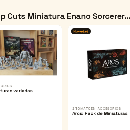
ep Cuts Miniatura Enano Sorcerer
Novedad
SORIOS
aturas variadas
2 TOMATOES · ACCESORIOS
Arcs: Pack de Miniaturas